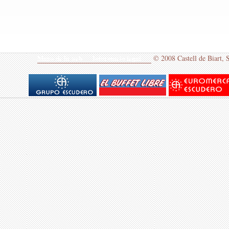
Mapa de la web
Informaciò legal
© 2008
Castell de Biart, 