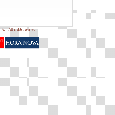
S.A.
- All rights reserved