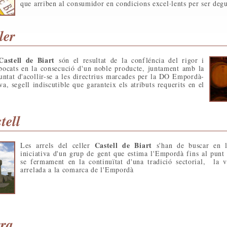
que arriben al consumidor en condicions excel·lents per ser degu
ler
Castell de Biart
són el resultat de la confléncia del rigor i
abocats en la consecució d'un noble producte, juntament amb la
untat d'acollir-se a les directrius marcades per la DO Empordà-
a, segell indiscutible que garanteix els atributs requerits en el
tell
Castell de Biart
Les arrels del celler
s'han de buscar en l
iniciativa d'un grup de gent que estima l'Empordà fins al punt 
se fermament en la continuïtat d'una tradició sectorial, la vi
arrelada a la comarca de l'Empordà
rra