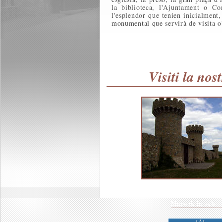
la biblioteca, l'Ajuntament o Con
l'esplendor que tenien inicialment
monumental que servirà de visita o
Visiti la nos
Mapa de la web