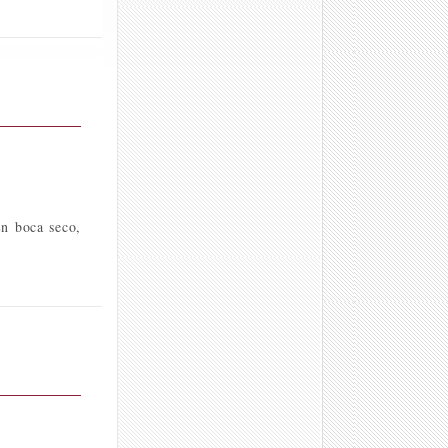
En boca seco,