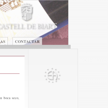
IAS
CONTACTAR
En boca seco,